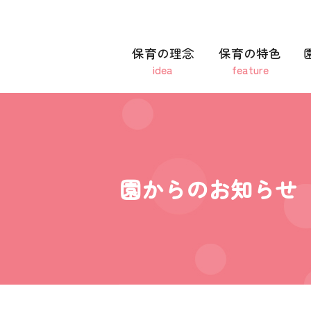
保育の理念
保育の特色
idea
feature
園からのお知らせ