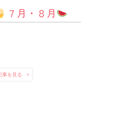
７月・８月
記事を見る