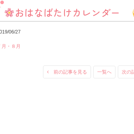
おはなばたけカレンダー
019/06/27
７月・８月
前の記事を見る
一覧へ
次の