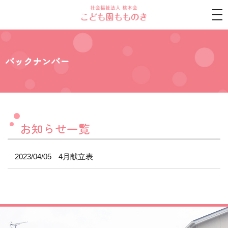
tog
nav
バックナンバー
お知らせ一覧
2023/04/05
4月献立表