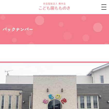
tog
nav
バックナンバー