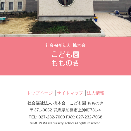
トップページ
│
サイトマップ
│
法人情報
社会福祉法人 桃木会 こども園 もものき
〒371-0052 群馬県前橋市上沖町731-4
TEL: 027-232-7000 FAX: 027-232-7068
© MOMONOKI nursery school All rights reserved.