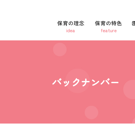
保育の理念
保育の特色
idea
feature
バックナンバー