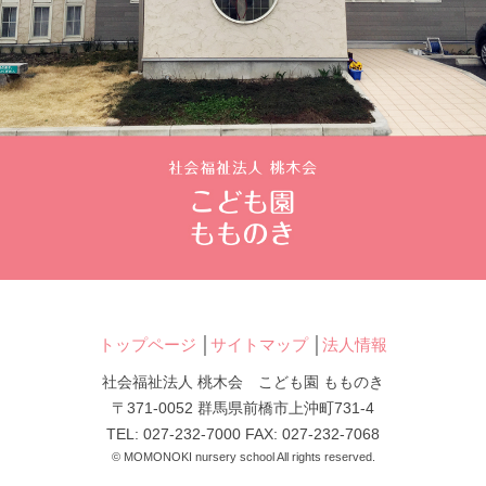
トップページ
│
サイトマップ
│
法人情報
社会福祉法人 桃木会 こども園 もものき
〒371-0052 群馬県前橋市上沖町731-4
TEL: 027-232-7000 FAX: 027-232-7068
© MOMONOKI nursery school All rights reserved.