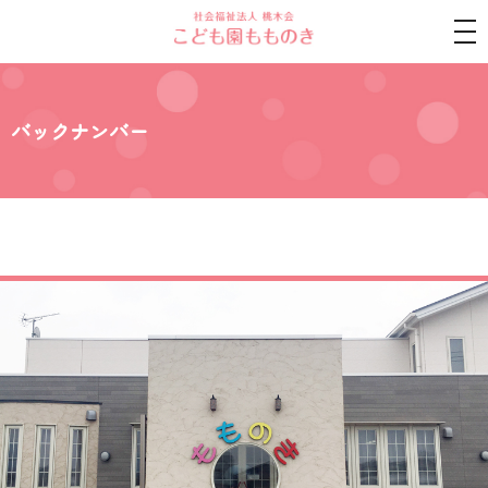
tog
nav
バックナンバー