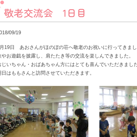
敬老交流会 1日目
018/09/19
9月19日 あおさんがほのぼの荘へ敬老のお祝いに行ってきま
歌やお遊戯を披露し、肩たたき等の交流を楽しんできました。
おじいちゃん・おばあちゃん方にはとても喜んでいただきまし
明日はももさんと訪問させていただきます。