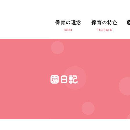
保育の理念
保育の特色
idea
feature
園日記