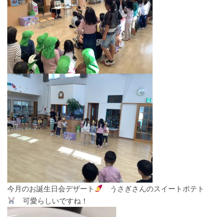
今月のお誕生日会デザート
うさぎさんのスイートポテト
可愛らしいですね！