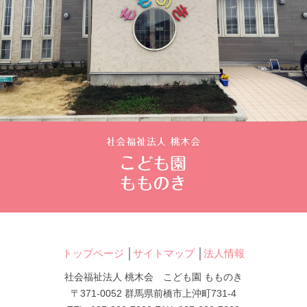
トップページ
│
サイトマップ
│
法人情報
社会福祉法人 桃木会 こども園 もものき
〒371-0052 群馬県前橋市上沖町731-4