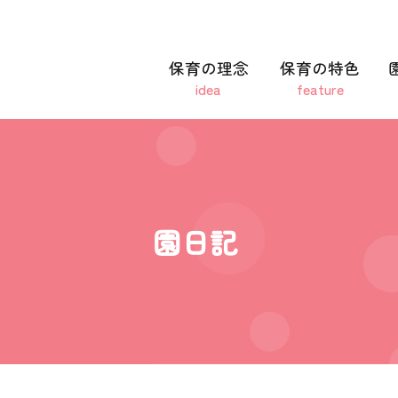
保育の理念
保育の特色
idea
feature
園日記